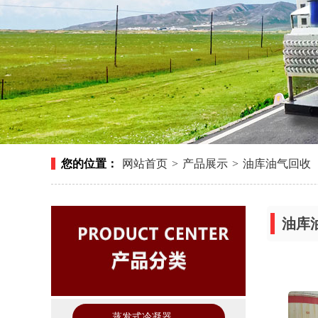
您的位置：
网站首页
>
产品展示
>
油库油气回收
油库
蒸发式冷凝器