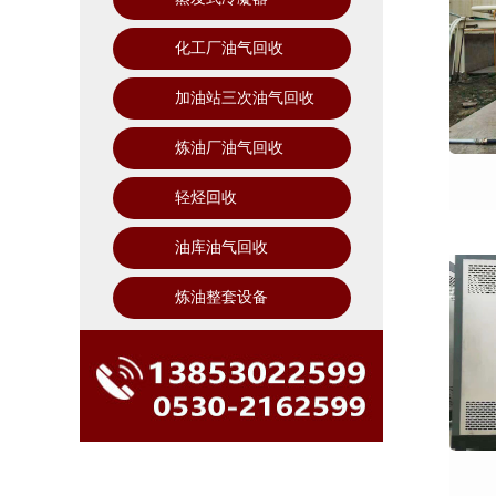
化工厂油气回收
加油站三次油气回收
炼油厂油气回收
轻烃回收
油库油气回收
炼油整套设备