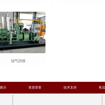
油气回收
展示
资质荣誉
技术支持
售