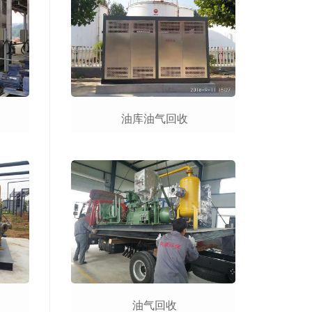
油库油气回收
油气回收